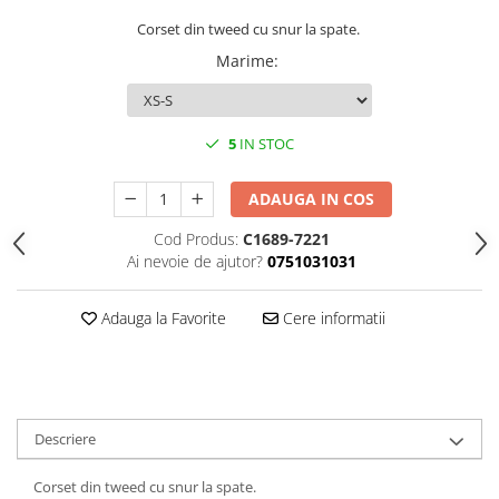
Corset din tweed cu snur la spate.
Marime
:
5
IN STOC
ADAUGA IN COS
Cod Produs:
C1689-7221
Ai nevoie de ajutor?
0751031031
Adauga la Favorite
Cere informatii
Descriere
Corset din tweed cu snur la spate.