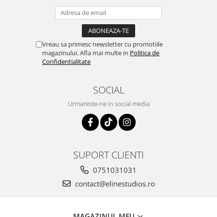
Vreau sa primesc newsletter cu promotiile
magazinului. Afla mai multe in
Politica de
Confidentialitate
SOCIAL
Urmareste-ne in social media
SUPORT CLIENTI
0751031031
contact@elinestudios.ro
MAGAZINUL MEU