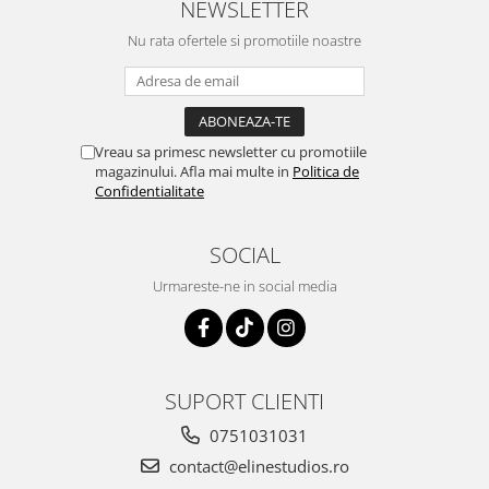
NEWSLETTER
Nu rata ofertele si promotiile noastre
Vreau sa primesc newsletter cu promotiile
magazinului. Afla mai multe in
Politica de
Confidentialitate
SOCIAL
Urmareste-ne in social media
SUPORT CLIENTI
0751031031
contact@elinestudios.ro