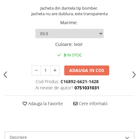
Jacheta din dantela tip bomber.
Jacheta nu are dublura, este transparenta
Marime
:
Culoare
:
Ivoir
3
IN STOC
ADAUGA IN COS
Cod Produs:
C16892-6621-1428
Ai nevoie de ajutor?
0751031031
Adauga la Favorite
Cere informatii
Descriere