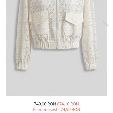
Lichidare de stoc
749,00 RON
674,10 RON
Economisesti:
74,90
RON