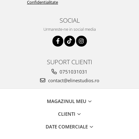
Confidentialitate
SOCIAL
Urmareste-ne in social media
SUPORT CLIENTI
0751031031
contact@elinestudios.ro
MAGAZINUL MEU
CLIENTI
DATE COMERCIALE