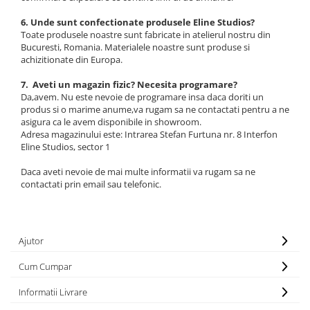
6. Unde sunt confectionate produsele Eline Studios?
Toate produsele noastre sunt fabricate in atelierul nostru din
Bucuresti, Romania. Materialele noastre sunt produse si
achizitionate din Europa.
7. Aveti un magazin fizic? Necesita programare?
Da,avem. Nu este nevoie de programare insa daca doriti un
produs si o marime anume,va rugam sa ne contactati pentru a ne
asigura ca le avem disponibile in showroom.
Adresa magazinului este: Intrarea Stefan Furtuna nr. 8 Interfon
Eline Studios, sector 1
Daca aveti nevoie de mai multe informatii va rugam sa ne
contactati prin email sau telefonic.
Ajutor
Cum Cumpar
Informatii Livrare