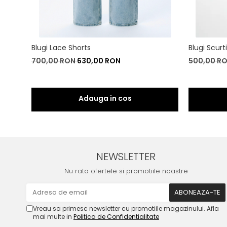
Blugi Lace Shorts
Blugi Scurt
700,00 RON
630,00 RON
500,00 R
NEWSLETTER
Nu rata ofertele si promotiile noastre
Vreau sa primesc newsletter cu promotiile magazinului. Afla
mai multe in
Politica de Confidentialitate