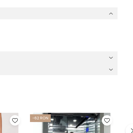
-62 RON