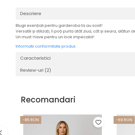
Descriere
Blugii esențiali pentru garderoba ta au sosit!
Versatili și stilizați, îi poți purta atât ziua, cât și seara, al
Un must-have pentru un look impecabil!
Informatii conformitate produs
Caracteristici
Review-uri
(2)
Recomandari
-85 RON
-69 RON