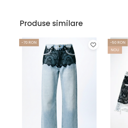
Produse similare
-70 RON
-50 RON
NOU