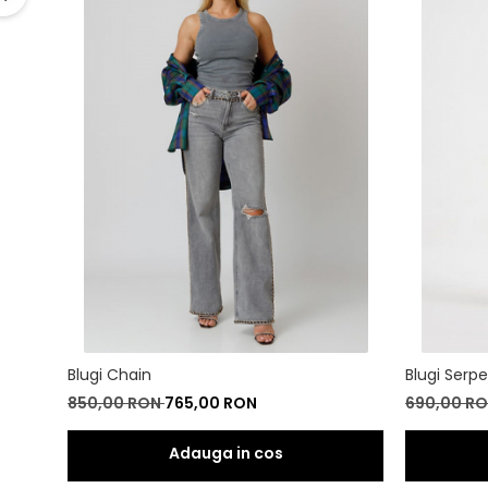
Blugi Chain
Blugi Serp
850,00 RON
765,00 RON
690,00 R