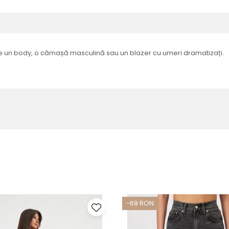
ături de un body, o cămașă masculină sau un blazer cu umeri dramatizați.
-69 RON