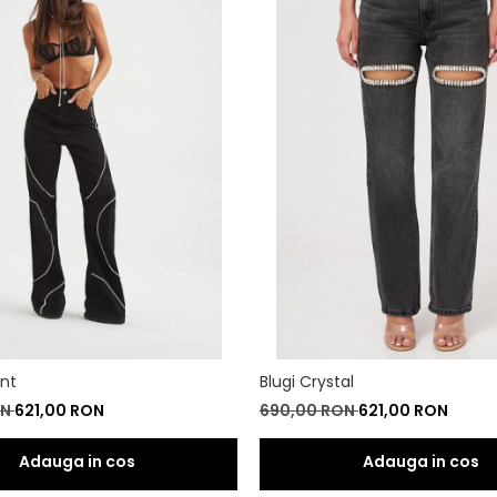
ent
Blugi Crystal
ON
621,00 RON
690,00 RON
621,00 RON