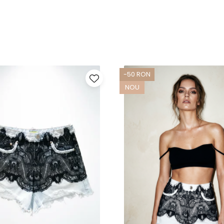
-50 RON
NOU