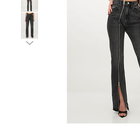
Lichidare de stoc