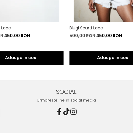
i Lace
Blugi Scurti Lace
ON
450,00 RON
500,00 RON
450,00 RON
SOCIAL
Urmareste-ne in social media