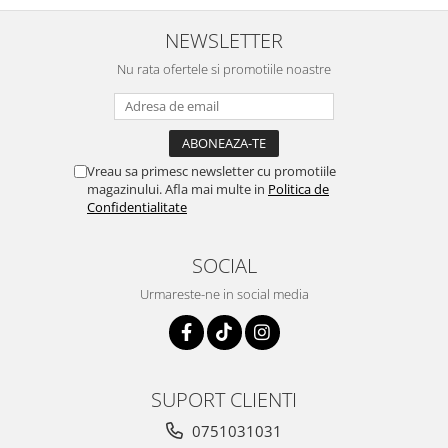
NEWSLETTER
Nu rata ofertele si promotiile noastre
Vreau sa primesc newsletter cu promotiile
magazinului. Afla mai multe in
Politica de
Confidentialitate
SOCIAL
Urmareste-ne in social media
SUPORT CLIENTI
0751031031