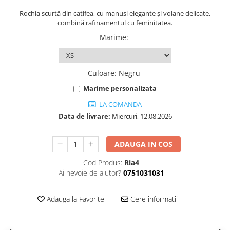
Rochia scurtă din catifea, cu manusi elegante și volane delicate,
combină rafinamentul cu feminitatea.
Marime
:
Culoare
:
Negru
Marime personalizata
LA COMANDA
Data de livrare:
Miercuri, 12.08.2026
ADAUGA IN COS
Cod Produs:
Ria4
Ai nevoie de ajutor?
0751031031
Adauga la Favorite
Cere informatii