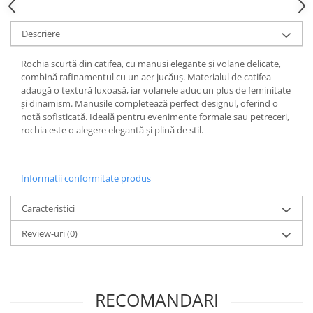
Descriere
Rochia scurtă din catifea, cu manusi elegante și volane delicate,
combină rafinamentul cu un aer jucăuș. Materialul de catifea
adaugă o textură luxoasă, iar volanele aduc un plus de feminitate
și dinamism. Manusile completează perfect designul, oferind o
notă sofisticată. Ideală pentru evenimente formale sau petreceri,
rochia este o alegere elegantă și plină de stil.
Informatii conformitate produs
Caracteristici
Review-uri
(0)
RECOMANDARI