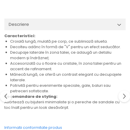
Descriere
Caracteristici:
Croială lungă, mulată pe corp, ce subliniază silueta.
Decolteu adânc în formă de "V" pentru un efect seducător.
Decupaje laterale în zona taliei, ce adaugă un detaliu
modern și îndrăzneț.
Accesorizată cu o floare cu cristale, în zona taliei pentru un
accent de rafinament.
Mânecă lungă, ce oferă un contrast elegant cu decupajele
laterale.
Potrivită pentru evenimente speciale, gale, baluri sau
petreceri sofisticate.
Recomandare de styling:
Asortează cu bijuterii minimaliste și o pereche de sandale cu
toc înalt pentru un look desăvârșit.
Informatii conformitate produs