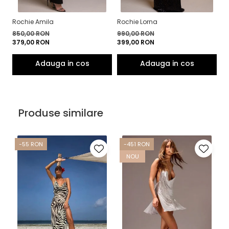
Rochie Amila
Rochie Lorna
850,00 RON
990,00 RON
379,00 RON
399,00 RON
Produse similare
-55 RON
-451 RON
NOU