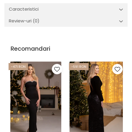
Caracteristici
Review-uri
(0)
Recomandari
-471 RON
-591 RON