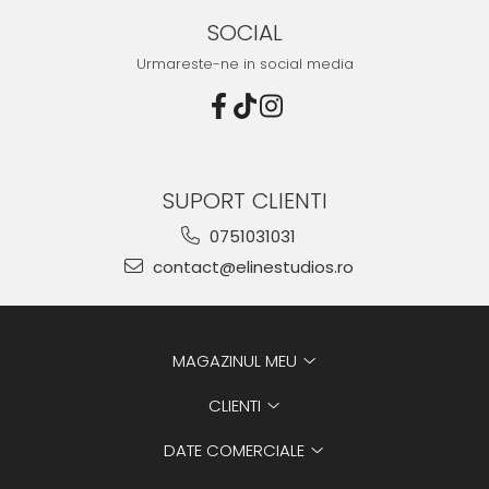
SOCIAL
Urmareste-ne in social media
SUPORT CLIENTI
0751031031
contact@elinestudios.ro
MAGAZINUL MEU
CLIENTI
DATE COMERCIALE