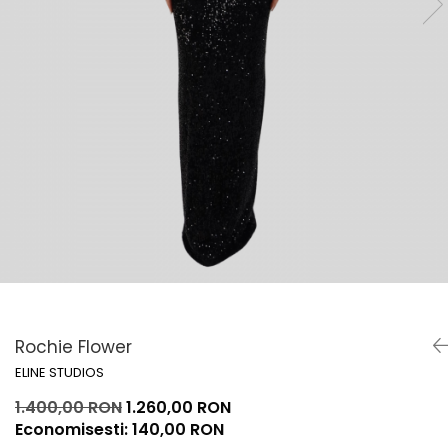
Lichidare de stoc
Rochie Flower
ELINE STUDIOS
1.400,00 RON
1.260,00 RON
Economisesti:
140,00
RON