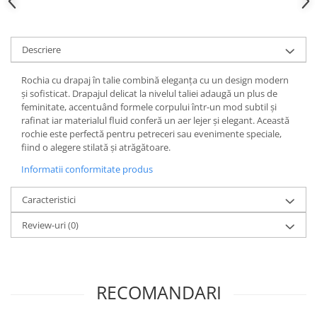
Descriere
Rochia cu drapaj în talie combină eleganța cu un design modern
și sofisticat. Drapajul delicat la nivelul taliei adaugă un plus de
feminitate, accentuând formele corpului într-un mod subtil și
rafinat iar materialul fluid conferă un aer lejer și elegant. Această
rochie este perfectă pentru petreceri sau evenimente speciale,
fiind o alegere stilată și atrăgătoare.
Informatii conformitate produs
Caracteristici
Review-uri
(0)
RECOMANDARI