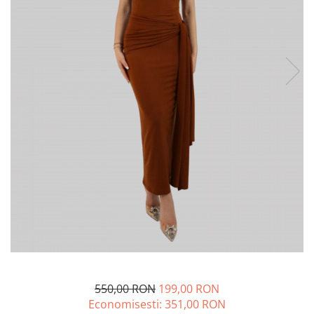
Lichidare de stoc
550,00 RON
199,00 RON
Economisesti:
351,00
RON