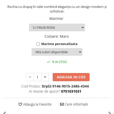
Rochia cu drapaj în talie combină eleganța cu un design modern și
sofisticat.
Marime
:
Culoare
:
Maro
Marime personalizata
1
IN STOC
ADAUGA IN COS
Cod Produs:
Drpl2-9146-9015-2486-4344
Ai nevoie de ajutor?
0751031031
Adauga la Favorite
Cere informatii