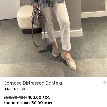
Lichidare de stoc
Camasa Distressed Dantela
ELINE STUDIOS
500,00 RON
450,00 RON
Economisesti:
50,00
RON