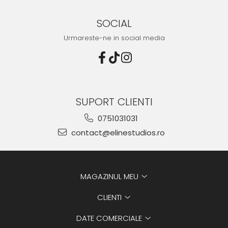
SOCIAL
Urmareste-ne in social media
SUPORT CLIENTI
0751031031
contact@elinestudios.ro
MAGAZINUL MEU
CLIENTI
DATE COMERCIALE