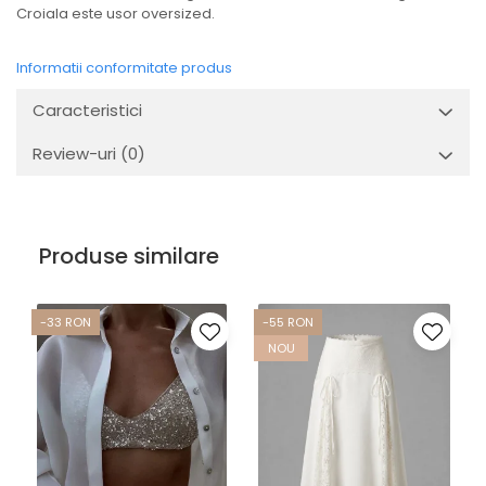
Croiala este usor oversized.
Informatii conformitate produs
Caracteristici
Review-uri
(0)
Produse similare
-33 RON
-55 RON
NOU