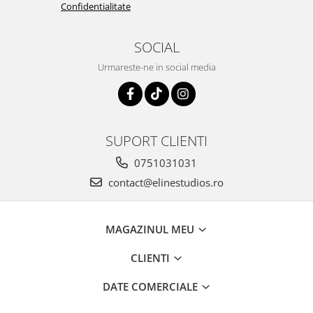
Confidentialitate
SOCIAL
Urmareste-ne in social media
SUPORT CLIENTI
0751031031
contact@elinestudios.ro
MAGAZINUL MEU
CLIENTI
DATE COMERCIALE