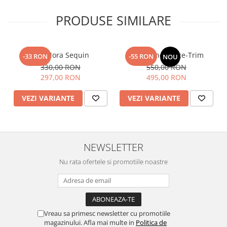
PRODUSE SIMILARE
Top Nora Sequin
Fusta Linen Lace-Trim
-33 RON
-55 RON
NOU
330,00 RON
550,00 RON
297,00 RON
495,00 RON
VEZI VARIANTE
VEZI VARIANTE
NEWSLETTER
Nu rata ofertele si promotiile noastre
Vreau sa primesc newsletter cu promotiile
magazinului. Afla mai multe in
Politica de