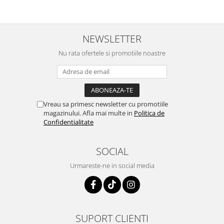
NEWSLETTER
Nu rata ofertele si promotiile noastre
Vreau sa primesc newsletter cu promotiile
magazinului. Afla mai multe in
Politica de
Confidentialitate
SOCIAL
Urmareste-ne in social media
SUPORT CLIENTI