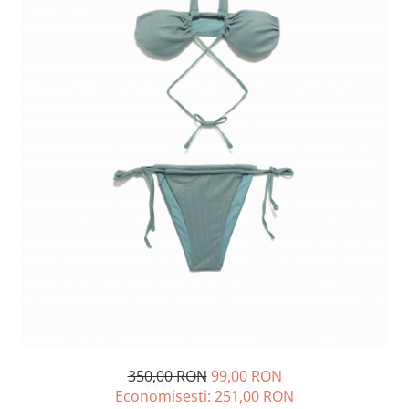
Lichidare de stoc
350,00 RON
99,00 RON
Economisesti:
251,00
RON