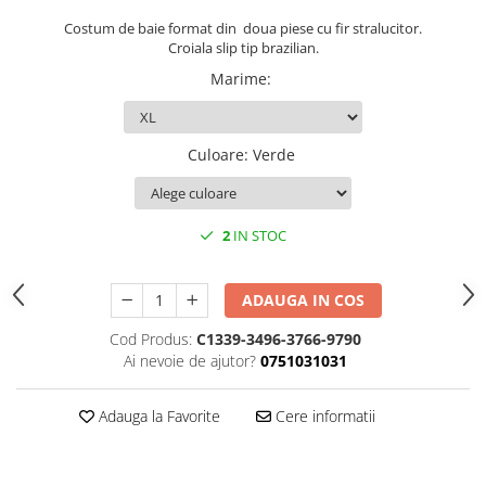
Costum de baie format din doua piese cu fir stralucitor.
Croiala slip tip brazilian.
Marime
:
Culoare
:
Verde
2
IN STOC
ADAUGA IN COS
Cod Produs:
C1339-3496-3766-9790
Ai nevoie de ajutor?
0751031031
Adauga la Favorite
Cere informatii